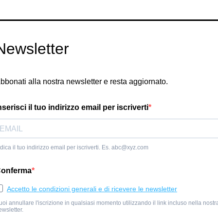
Newsletter
bbonati alla nostra newsletter e resta aggiornato.
nserisci il tuo indirizzo email per iscriverti
dica il tuo indirizzo email per iscriverti. Es.
abc@xyz.com
onferma
Accetto le condizioni generali e di ricevere le newsletter
uoi annullare l'iscrizione in qualsiasi momento utilizzando il link incluso nella nostr
ewsletter.